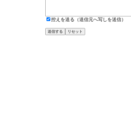
控えを送る（送信元へ写しを送信）