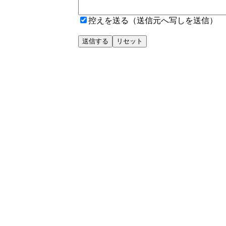
控えを送る（送信元へ写しを送信）