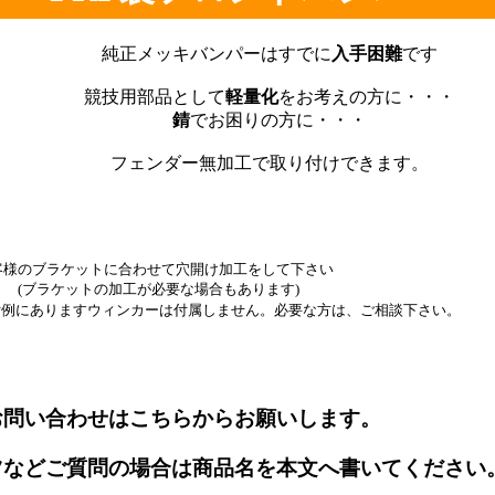
純正メッキバンパーはすでに
入手困難
です
競技用部品として
軽量化
をお考えの方に・・・
錆
でお困りの方に・・・
フェンダー無加工で取り付けできます。
客様のブラケットに合わせて穴開け加工をして下さい
ラケットの加工が必要な場合もあります)
付例にありますウィンカーは付属しません。必要な方は、ご相談下さい。
お問い合わせはこちらからお願いします。
ツなどご質問の場合は商品名を本文へ書いてください