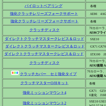
パイロットベアリング
各種
強化クラッチレリーズフォークサポート
AE86 4A
強化クラッチレリーズフォークサポート
各種
70カローラ、A
クラッチディスク
AE86フラ
ダイレクトクラッチマスタークレビス＆ロッド
SXE10
ダイレクトクラッチマスタークレビス＆ロッド
GX71 GX70
ダイレクトクラッチマスタークレビス＆ロッド
JZX100 JZ
70カローラ、A
クラッチディスク
AE92後期 
70カローラ、A
クラッチカバー セミ強化タイプ
AE92後期 
クラッチマスターO/Hキット
各種
GX71 GZ10 
強化ミッションマウント4
6速化 J160
SXE10 GXE10
強化ミッションマウント2
W55 57 58 J