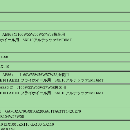
G
E86 にJ160W55W56W57W58換装用
イホイール用
SXE10アルテッツァ5MT6MT
 GX81
X110
E86 に J160W55W56W57W58換装用
AE101 AE111 フライホイール用
SXE10アルテッツァ5MT6MT
E86 に J160W55W56W57W58換装用
AE101 AE111 フライホイール用
SXE10アルテッツァ5MT6MT
GA70JZA70GX81GZ20GA61TA63TT142CE70
R154W57W58
 JZX100 JZX110 GX100 GX110
160 R154