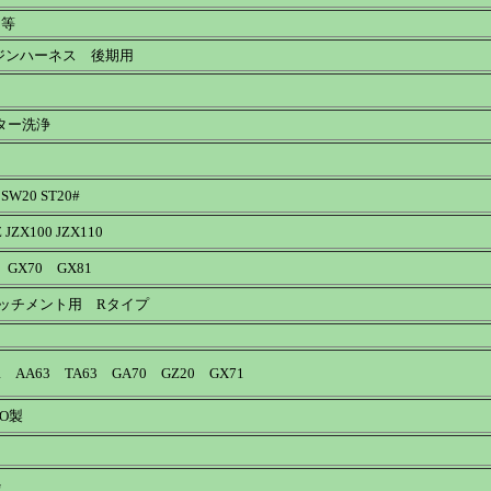
 等
ンジンハーネス 後期用
ター洗浄
SW20 ST20#
 JZX100 JZX110
 GX70 GX81
ッチメント用 Rタイプ
 AA63 TA63 GA70 GZ20 GX71
O製
G