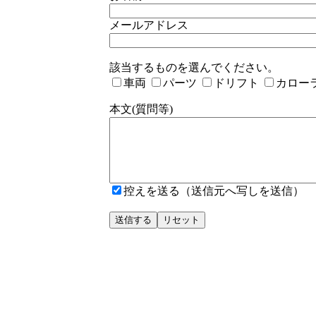
メールアドレス
該当するものを選んでください。
車両
パーツ
ドリフト
カロー
本文(質問等)
控えを送る（送信元へ写しを送信）